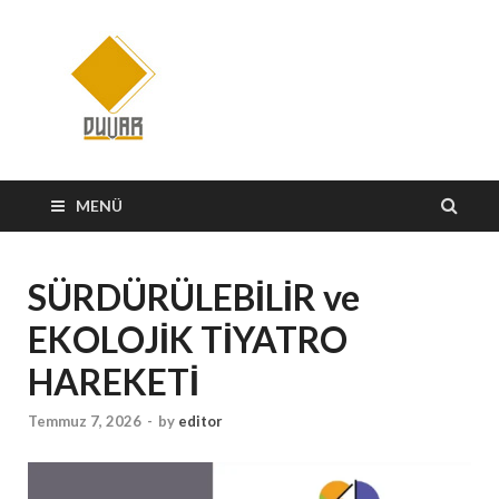
Uluslararası
Yayınevi
MENÜ
SÜRDÜRÜLEBİLİR ve
EKOLOJİK TİYATRO
HAREKETİ
Temmuz 7, 2026
-
by
editor